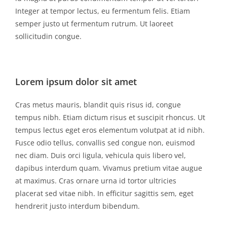
Integer at tempor lectus, eu fermentum felis. Etiam
semper justo ut fermentum rutrum. Ut laoreet
sollicitudin congue.
Lorem ipsum dolor sit amet
Cras metus mauris, blandit quis risus id, congue
tempus nibh. Etiam dictum risus et suscipit rhoncus. Ut
tempus lectus eget eros elementum volutpat at id nibh.
Fusce odio tellus, convallis sed congue non, euismod
nec diam. Duis orci ligula, vehicula quis libero vel,
dapibus interdum quam. Vivamus pretium vitae augue
at maximus. Cras ornare urna id tortor ultricies
placerat sed vitae nibh. In efficitur sagittis sem, eget
hendrerit justo interdum bibendum.