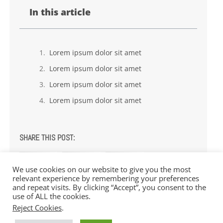
In this article
Lorem ipsum dolor sit amet
Lorem ipsum dolor sit amet
Lorem ipsum dolor sit amet
Lorem ipsum dolor sit amet
SHARE THIS POST:
We use cookies on our website to give you the most
relevant experience by remembering your preferences
and repeat visits. By clicking “Accept”, you consent to the
use of ALL the cookies.
Reject Cookies
.
Copyright Jack Pine Media 2025 |
Terms and Condition