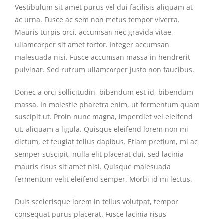
Vestibulum sit amet purus vel dui facilisis aliquam at
ac urna. Fusce ac sem non metus tempor viverra.
Mauris turpis orci, accumsan nec gravida vitae,
ullamcorper sit amet tortor. Integer accumsan
malesuada nisi. Fusce accumsan massa in hendrerit
pulvinar. Sed rutrum ullamcorper justo non faucibus.
Donec a orci sollicitudin, bibendum est id, bibendum
massa. In molestie pharetra enim, ut fermentum quam
suscipit ut. Proin nunc magna, imperdiet vel eleifend
ut, aliquam a ligula. Quisque eleifend lorem non mi
dictum, et feugiat tellus dapibus. Etiam pretium, mi ac
semper suscipit, nulla elit placerat dui, sed lacinia
mauris risus sit amet nisl. Quisque malesuada
fermentum velit eleifend semper. Morbi id mi lectus.
Duis scelerisque lorem in tellus volutpat, tempor
consequat purus placerat. Fusce lacinia risus