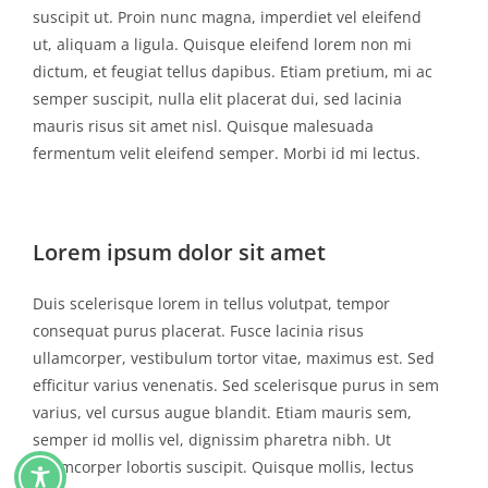
suscipit ut. Proin nunc magna, imperdiet vel eleifend
ut, aliquam a ligula. Quisque eleifend lorem non mi
dictum, et feugiat tellus dapibus. Etiam pretium, mi ac
semper suscipit, nulla elit placerat dui, sed lacinia
mauris risus sit amet nisl. Quisque malesuada
fermentum velit eleifend semper. Morbi id mi lectus.
Lorem ipsum dolor sit amet
Duis scelerisque lorem in tellus volutpat, tempor
consequat purus placerat. Fusce lacinia risus
ullamcorper, vestibulum tortor vitae, maximus est. Sed
efficitur varius venenatis. Sed scelerisque purus in sem
varius, vel cursus augue blandit. Etiam mauris sem,
semper id mollis vel, dignissim pharetra nibh. Ut
ullamcorper lobortis suscipit. Quisque mollis, lectus