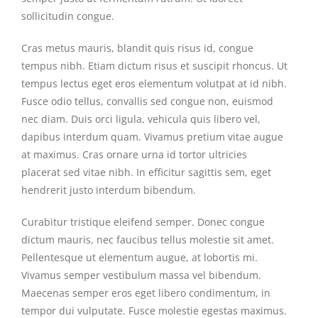
sollicitudin congue.
Cras metus mauris, blandit quis risus id, congue
tempus nibh. Etiam dictum risus et suscipit rhoncus. Ut
tempus lectus eget eros elementum volutpat at id nibh.
Fusce odio tellus, convallis sed congue non, euismod
nec diam. Duis orci ligula, vehicula quis libero vel,
dapibus interdum quam. Vivamus pretium vitae augue
at maximus. Cras ornare urna id tortor ultricies
placerat sed vitae nibh. In efficitur sagittis sem, eget
hendrerit justo interdum bibendum.
Curabitur tristique eleifend semper. Donec congue
dictum mauris, nec faucibus tellus molestie sit amet.
Pellentesque ut elementum augue, at lobortis mi.
Vivamus semper vestibulum massa vel bibendum.
Maecenas semper eros eget libero condimentum, in
tempor dui vulputate. Fusce molestie egestas maximus.