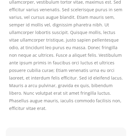
ullamcorper, vestibulum tortor vitae, maximus est. Sed
efficitur varius venenatis. Sed scelerisque purus in sem
varius, vel cursus augue blandit. Etiam mauris sem,
semper id mollis vel, dignissim pharetra nibh. Ut
ullamcorper lobortis suscipit. Quisque mollis, lectus
vitae ullamcorper tristique, justo sapien pellentesque
odio, at tincidunt leo purus eu massa. Donec fringilla
non neque ac ultrices. Fusce a aliquet felis. Vestibulum
ante ipsum primis in faucibus orci luctus et ultrices
posuere cubilia curae; Etiam venenatis urna eu orci
laoreet, et interdum felis efficitur. Sed id eleifend lacus.
Mauris a arcu pulvinar, gravida ex quis, bibendum
libero. Nunc volutpat erat sit amet fringilla luctus.
Phasellus augue mauris, iaculis commodo facilisis non,
efficitur vitae erat.